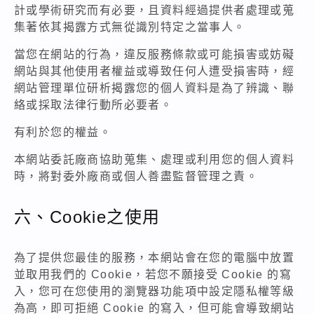
計或學術研究而有必要，且資料經過提供者處理或蒐
集著依其揭露方式無從識別特定之當事人。
當您在網站的行為，違反服務條款或可能損害或妨礙
網站與其他使用者權益或導致任何人遭受損害時，經
網站管理單位研析揭露您的個人資料是為了辨識、聯
絡或採取法律行動所必要者。
有利於您的權益。
本網站委託廠商協助蒐集、處理或利用您的個人資料
時，將對委外廠商或個人善盡監督管理之責。
六、Cookie之使用
為了提供您最佳的服務，本網站會在您的電腦中放置
並取用我們的 Cookie，若您不願接受 Cookie 的寫
入，您可在您使用的瀏覽器功能項中設定隱私權等級
為高，即可拒絕 Cookie 的寫入，但可能會導致網站