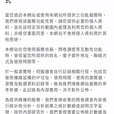
式
當您造訪本網站或使用本網站所提供之功能服務時，
我們將視該服務功能性質，請您提供必要的個人資
料，並在該特定目的範圍內處理及利用您的個人資
料；非經您書面同意，本網站不會將個人資料用於其
他用途。
本網站在您使用服務信箱、問卷調查等互動性功能
時，會保留您所提供的姓名、電子郵件地址、聯絡方
式及使用時間等。
於一般瀏覽時，伺服器會自行記錄相關行徑，包括您
使用連線設備的IP位址、使用時間、使用的瀏覽器、
瀏覽及點選資料記錄等，做為我們增進網站服務的參
考依據，此記錄為內部應用，決不對外公佈。
為提供精確的服務，我們會將收集的問卷調查內容進
行統計與分析，分析結果之統計數據或說明文字呈
現，除供內部研究外，我們會視需要公佈統計數據及